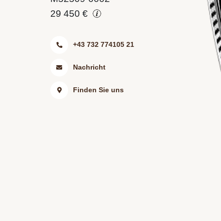
29 450 €
+43 732 774105 21
Nachricht
Finden Sie uns