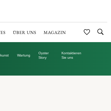
ES
ÜBER UNS
MAGAZIN
Oyster
Kontaktieren
kunst
Wartung
Story
Sie uns