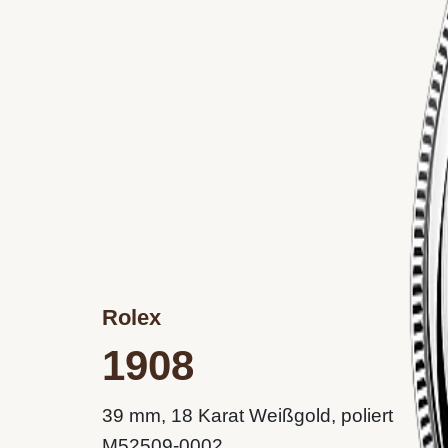
Rolex
1908
39 mm, 18 Karat Weißgold, poliert
M52509-0002