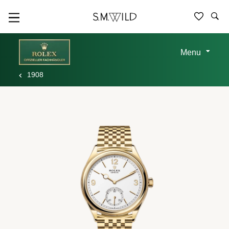
Menu
1908