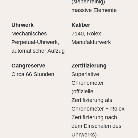
(siebenreihig),
massive Elemente
Uhrwerk
Kaliber
Mechanisches
7140, Rolex
Perpetual-Uhrwerk,
Manufakturwerk
automatischer Aufzug
Gangreserve
Zertifizierung
Circa 66 Stunden
Superlative
Chronometer
(offizielle
Zertifizierung als
Chronometer + Rolex
Zertifizierung nach
dem Einschalen des
Uhrwerks)