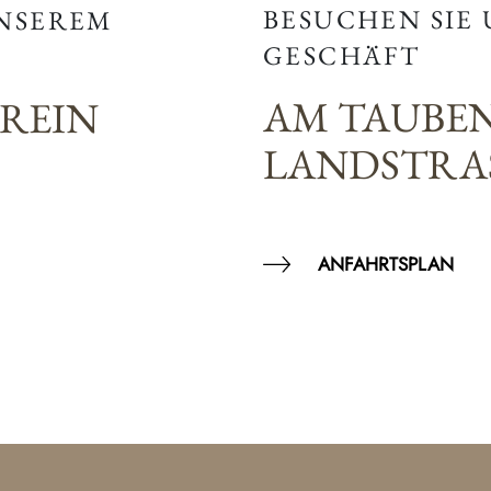
BESUCHEN SIE
UNSEREM
GESCHÄFT
AM TAUBE
EREIN
LANDSTRAS
ANFAHRTSPLAN