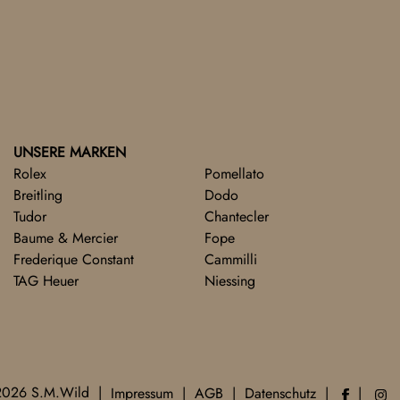
UNSERE MARKEN
Rolex
Pomellato
Breitling
Dodo
Tudor
Chantecler
Baume & Mercier
Fope
Frederique Constant
Cammilli
TAG Heuer
Niessing
2026 S.M.Wild
Impressum
AGB
Datenschutz