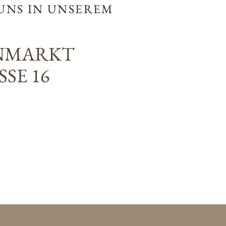
 UNS IN UNSEREM
NMARKT
SE 16