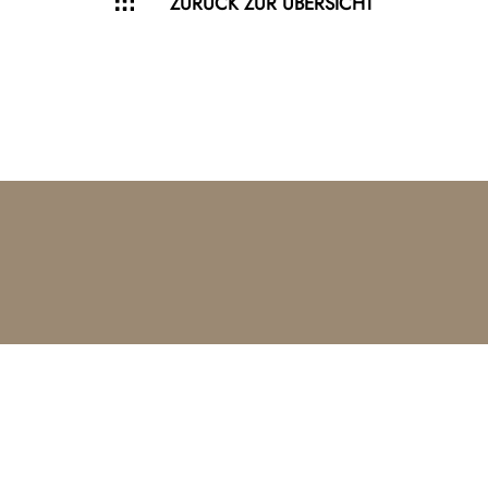
ZURÜCK ZUR ÜBERSICHT