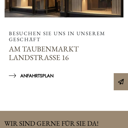
BESUCHEN SIE UNS IN UNSEREM
GESCHÄFT
AM TAUBENMARKT
LANDSTRASSE 16
ANFAHRTSPLAN
WIR SIND GERNE FÜR SIE DA!