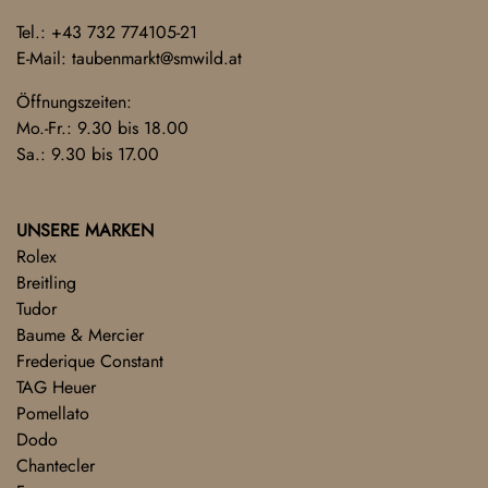
Tel.:
+43 732 774105-21
E-Mail:
taubenmarkt@smwild.at
Öffnungszeiten:
Mo.-Fr.: 9.30 bis 18.00
Sa.: 9.30 bis 17.00
UNSERE MARKEN
Rolex
Breitling
Tudor
Baume & Mercier
Frederique Constant
TAG Heuer
Pomellato
Dodo
Chantecler