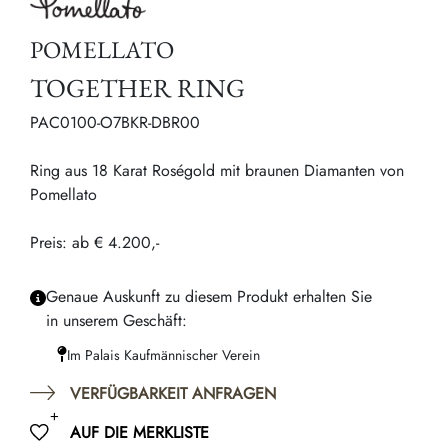
POMELLATO
TOGETHER RING
PAC0100-O7BKR-DBR00
Ring aus 18 Karat Roségold mit braunen Diamanten von
Pomellato
Preis: ab € 4.200,-
Genaue Auskunft zu diesem Produkt erhalten Sie
in unserem Geschäft:
Im Palais Kaufmännischer Verein
VERFÜGBARKEIT ANFRAGEN
AUF DIE MERKLISTE