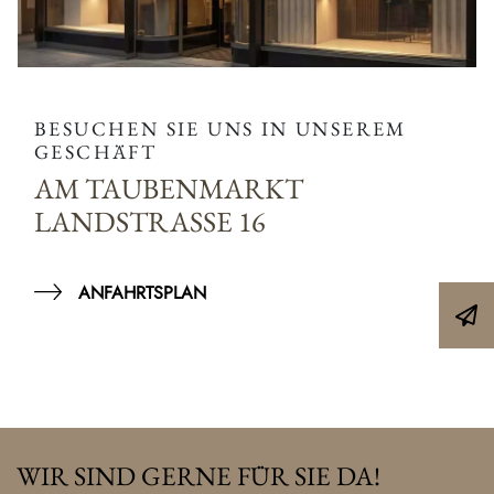
BESUCHEN SIE UNS IN UNSEREM
GESCHÄFT
AM TAUBENMARKT
LANDSTRASSE 16
ANFAHRTSPLAN
WIR SIND GERNE FÜR SIE DA!