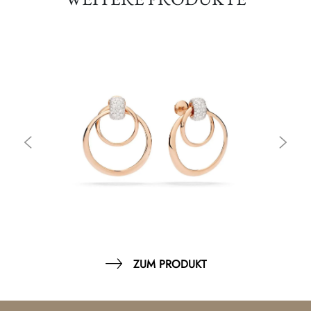
ZUM PRODUKT