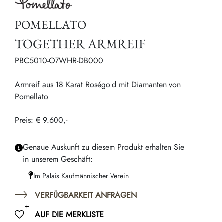
POMELLATO
TOGETHER ARMREIF
PBC5010-O7WHR-DB000
Armreif aus 18 Karat Roségold mit Diamanten von
Pomellato
Preis: € 9.600,-
Genaue Auskunft zu diesem Produkt erhalten Sie
in unserem Geschäft:
Im Palais Kaufmännischer Verein
VERFÜGBARKEIT ANFRAGEN
AUF DIE MERKLISTE