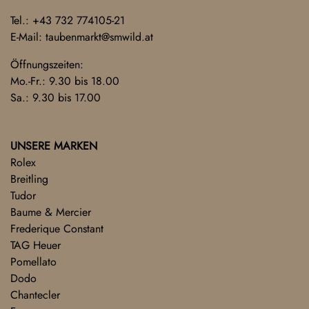
Tel.:
+43 732 774105-21
E-Mail:
taubenmarkt@smwild.at
Öffnungszeiten:
Mo.-Fr.: 9.30 bis 18.00
Sa.: 9.30 bis 17.00
UNSERE MARKEN
Rolex
Breitling
Tudor
Baume & Mercier
Frederique Constant
TAG Heuer
Pomellato
Dodo
Chantecler