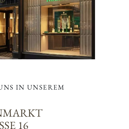
 UNS IN UNSEREM
NMARKT
SE 16