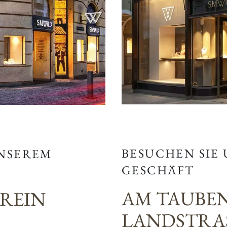
BESUCHEN SIE
UNSEREM
GESCHÄFT
AM TAUBE
EREIN
LANDSTRAS