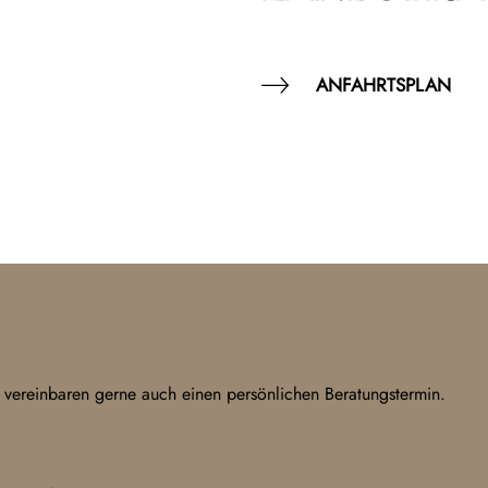
ANFAHRTSPLAN
 vereinbaren gerne auch einen persönlichen Beratungstermin.