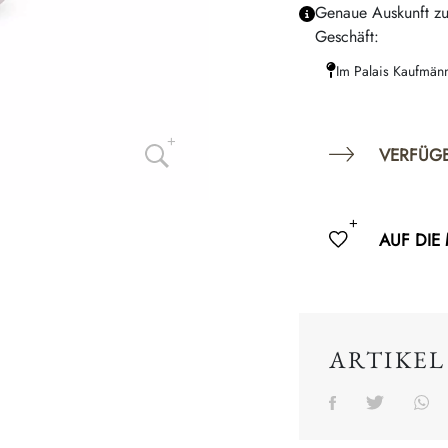
Genaue Auskunft zu
Geschäft:
Im Palais Kaufmän
VERFÜG
AUF DIE
ARTIKEL