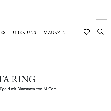
ES
ÜBER UNS
MAGAZIN
TA RING
ißgold mit Diamanten von Al Coro