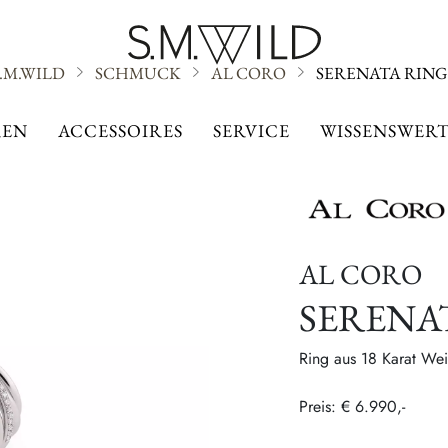
S.M.WILD
SCHMUCK
AL CORO
SERENATA RING
AL CORO
EN
ACCESSOIRES
SERVICE
WISSENSWERT
AL CORO
SERENA
Ring aus 18 Karat We
Preis: € 6.990,-