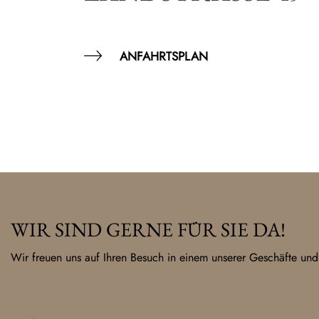
ANFAHRTSPLAN
WIR SIND GERNE FÜR SIE DA!
Wir freuen uns auf Ihren Besuch in einem unserer Geschäfte und