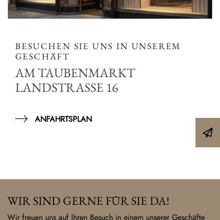
BESUCHEN SIE UNS IN UNSEREM
GESCHÄFT
AM TAUBENMARKT
LANDSTRASSE 16
ANFAHRTSPLAN
WIR SIND GERNE FÜR SIE DA!
Wir freuen uns auf Ihren Besuch in einem unserer Geschäfte