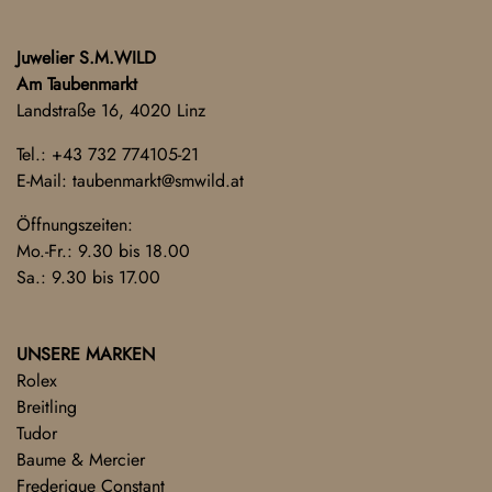
Juwelier S.M.WILD
Am Taubenmarkt
Landstraße 16, 4020 Linz
Tel.:
+43 732 774105-21
E-Mail:
taubenmarkt@smwild.at
Öffnungszeiten:
Mo.-Fr.: 9.30 bis 18.00
Sa.: 9.30 bis 17.00
UNSERE MARKEN
Rolex
Breitling
Tudor
Baume & Mercier
Frederique Constant