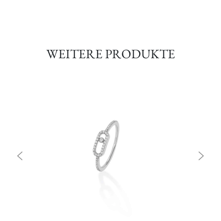
WEITERE PRODUKTE