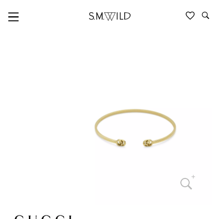
GUCCI