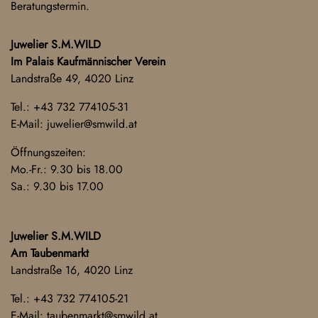
Beratungstermin.
Juwelier S.M.WILD
Im Palais Kaufmännischer Verein
Landstraße 49, 4020 Linz
Tel.:
+43 732 774105-31
E-Mail:
juwelier@smwild.at
Öffnungszeiten:
Mo.-Fr.: 9.30 bis 18.00
Sa.: 9.30 bis 17.00
Juwelier S.M.WILD
Am Taubenmarkt
Landstraße 16, 4020 Linz
Tel.:
+43 732 774105-21
E-Mail:
taubenmarkt@smwild.at