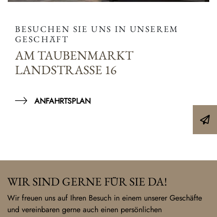
BESUCHEN SIE UNS IN UNSEREM
GESCHÄFT
AM TAUBENMARKT
LANDSTRASSE 16
ANFAHRTSPLAN
WIR SIND GERNE FÜR SIE DA!
Wir freuen uns auf Ihren Besuch in einem unserer Geschäfte
und vereinbaren gerne auch einen persönlichen