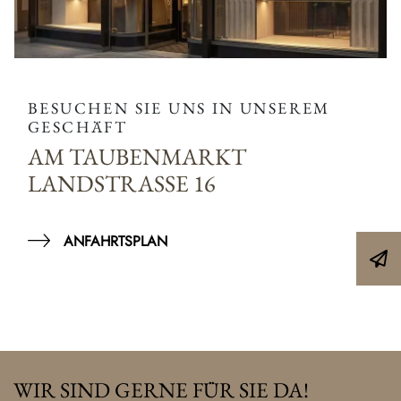
BESUCHEN SIE UNS IN UNSEREM
GESCHÄFT
AM TAUBENMARKT
LANDSTRASSE 16
ANFAHRTSPLAN
WIR SIND GERNE FÜR SIE DA!