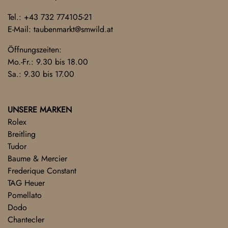
Tel.:
+43 732 774105-21
E-Mail:
taubenmarkt@smwild.at
Öffnungszeiten:
Mo.-Fr.: 9.30 bis 18.00
Sa.: 9.30 bis 17.00
UNSERE MARKEN
Rolex
Breitling
Tudor
Baume & Mercier
Frederique Constant
TAG Heuer
Pomellato
Dodo
Chantecler