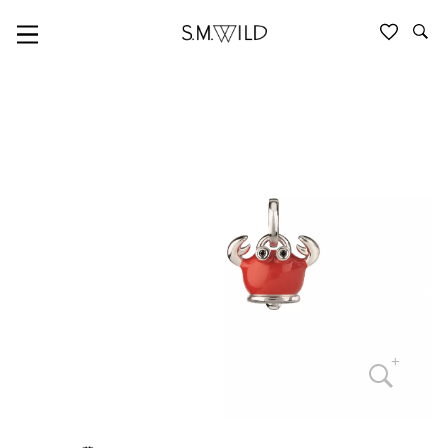
LOGO, ET VOILA, CAPRINESS