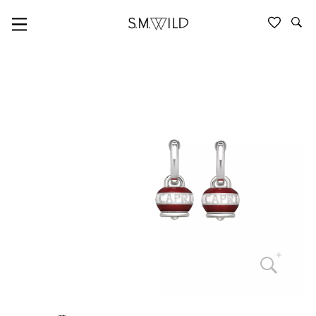
LOGO, ET VOILA, CAPRINESS