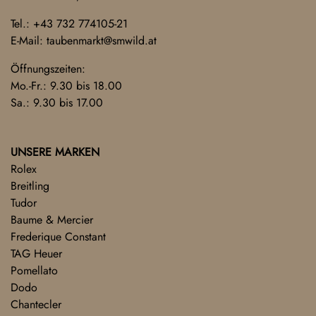
Tel.:
+43 732 774105-21
E-Mail:
taubenmarkt@smwild.at
Öffnungszeiten:
Mo.-Fr.: 9.30 bis 18.00
Sa.: 9.30 bis 17.00
UNSERE MARKEN
Rolex
Breitling
Tudor
Baume & Mercier
Frederique Constant
TAG Heuer
Pomellato
Dodo
Chantecler