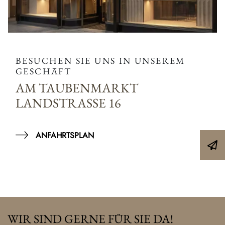
BESUCHEN SIE UNS IN UNSEREM
GESCHÄFT
AM TAUBENMARKT
LANDSTRASSE 16
ANFAHRTSPLAN
WIR SIND GERNE FÜR SIE DA!