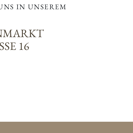
 UNS IN UNSEREM
NMARKT
SE 16