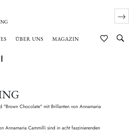
ING
ES
ÜBER UNS
MAGAZIN
ING
d "Brown Chocolate" mit Brillanten von Annamaria
n Annamaria Cammilli sind in acht faszinierenden