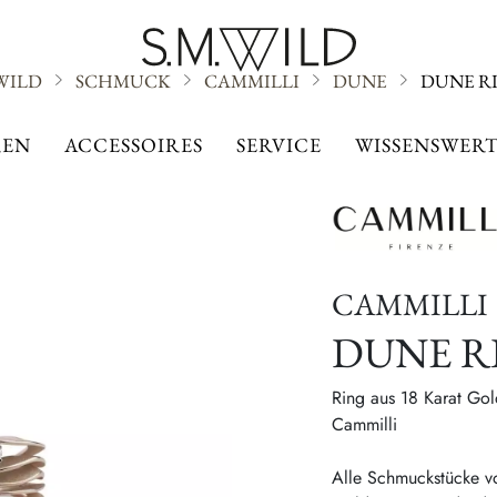
.WILD
SCHMUCK
CAMMILLI
DUNE
DUNE R
DUNE
EN
ACCESSOIRES
SERVICE
WISSENSWERT
CAMMILLI
DUNE R
Ring aus 18 Karat Gol
Cammilli
Alle Schmuckstücke vo