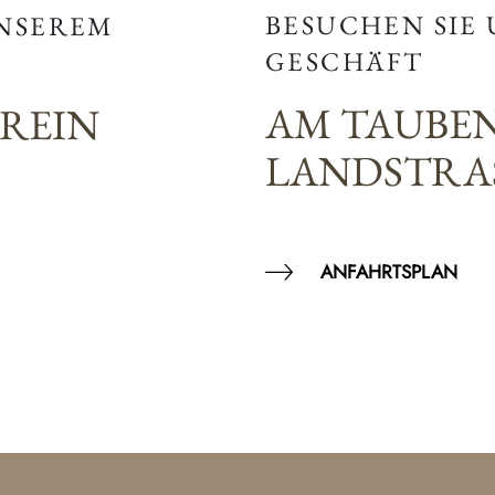
BESUCHEN SIE
UNSEREM
GESCHÄFT
AM TAUBE
EREIN
LANDSTRAS
ANFAHRTSPLAN