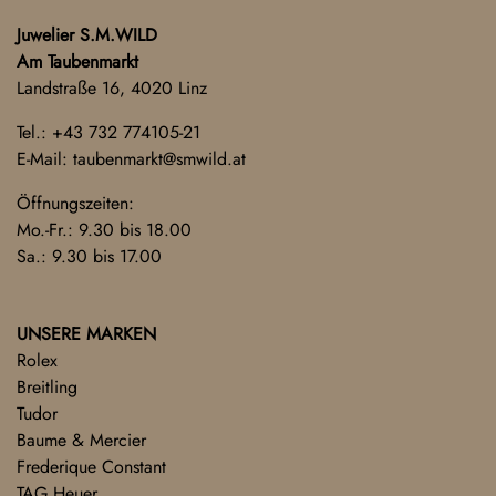
Juwelier S.M.WILD
Am Taubenmarkt
Landstraße 16, 4020 Linz
Tel.:
+43 732 774105-21
E-Mail:
taubenmarkt@smwild.at
Öffnungszeiten:
Mo.-Fr.: 9.30 bis 18.00
Sa.: 9.30 bis 17.00
UNSERE MARKEN
Rolex
Breitling
Tudor
Baume & Mercier
Frederique Constant
TAG Heuer