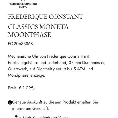
FREDERIQUE CONSTANT
CLASSICS MONETA
MOONPHASE
FC-206S3S68
Mechanische Uhr von Frederique Constant mit
Edelstahlgehäuse und Lederband, 37 mm Durchmesser,
Quarzwerk, auf Dichtheit geprüft bis 5 ATM und
Mondphasenanzeige.
Preis: € 1.095,-
Genaue Auskunft zu diesem Produkt erhalten Sie
in unserem Geschäft:
Im Palais Kaufmännischer Verein