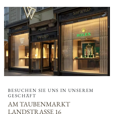
BESUCHEN SIE UNS IN UNSEREM
GESCHÄFT
AM TAUBENMARKT
LANDSTRASSE 16