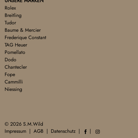
UNSERE MARKEN
Rolex
Breitling
Tudor
Baume & Mercier
Frederique Constant
TAG Heuer
Pomellato
Dodo
Chantecler
Fope
Cammilli
Niessing
© 2026 S.M.Wild
Impressum
AGB
Datenschutz