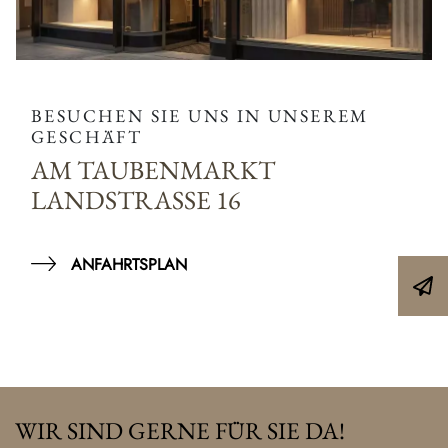
BESUCHEN SIE UNS IN UNSEREM
GESCHÄFT
AM TAUBENMARKT
LANDSTRASSE 16
ANFAHRTSPLAN
WIR SIND GERNE FÜR SIE DA!