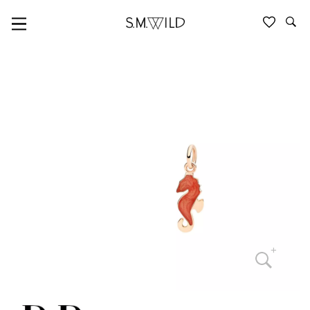
TIERE & NATUR