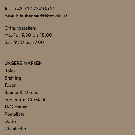
Tel.:
+43 732 774105-21
E-Mail:
taubenmarkt@smwild.at
Öffnungszeiten:
Mo.-Fr.: 9.30 bis 18.00
Sa.: 9.30 bis 17.00
UNSERE MARKEN
Rolex
Breitling
Tudor
Baume & Mercier
Frederique Constant
TAG Heuer
Pomellato
Dodo
Chantecler