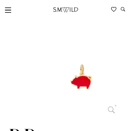
TIERE & NATUR