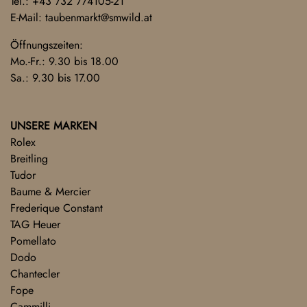
Tel.:
+43 732 774105-21
E-Mail:
taubenmarkt@smwild.at
Öffnungszeiten:
Mo.-Fr.: 9.30 bis 18.00
Sa.: 9.30 bis 17.00
UNSERE MARKEN
Rolex
Breitling
Tudor
Baume & Mercier
Frederique Constant
TAG Heuer
Pomellato
Dodo
Chantecler
Fope
Cammilli