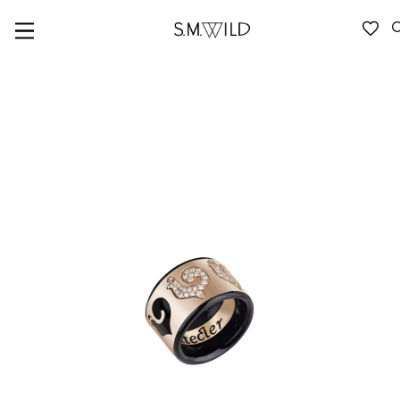
VERFÜGBARKEIT ANFRAGEN