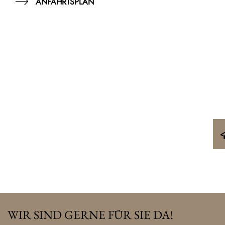
ANFAHRTSPLAN
WIR SIND GERNE FÜR SIE DA!