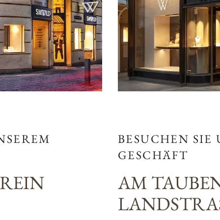
BESUCHEN SIE
UNSEREM
GESCHÄFT
AM TAUBE
EREIN
LANDSTRAS