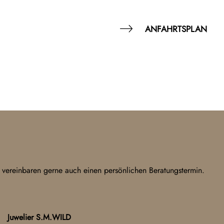
ANFAHRTSPLAN
 vereinbaren gerne auch einen persönlichen Beratungstermin.
Juwelier S.M.WILD