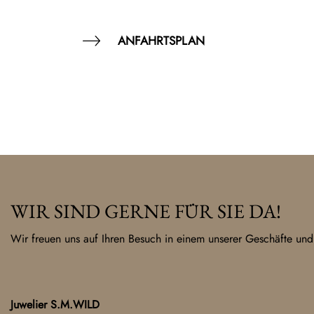
ANFAHRTSPLAN
WIR SIND GERNE FÜR SIE DA!
Wir freuen uns auf Ihren Besuch in einem unserer Geschäfte und
Juwelier S.M.WILD