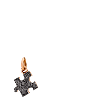
EN
ES
ÜBER UNS
MAGAZIN