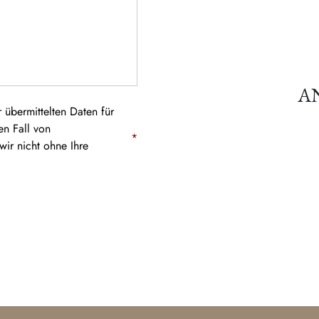
A
 übermittelten Daten für
en Fall von
*
ir nicht ohne Ihre