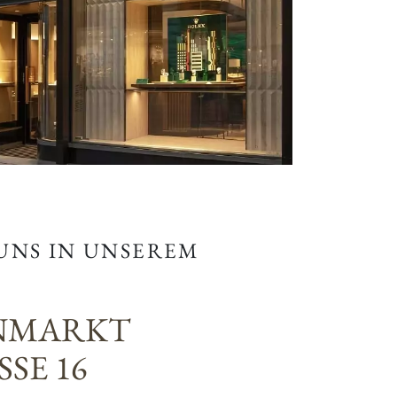
 UNS IN UNSEREM
NMARKT
SE 16