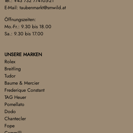
Tel.:
+43 732 774105-21
E-Mail:
taubenmarkt@smwild.at
Öffnungszeiten:
Mo.-Fr.: 9.30 bis 18.00
Sa.: 9.30 bis 17.00
UNSERE MARKEN
Rolex
Breitling
Tudor
Baume & Mercier
Frederique Constant
TAG Heuer
Pomellato
Dodo
Chantecler
Fope
Cammilli