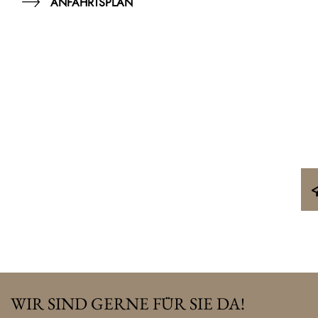
ANFAHRTSPLAN
WIR SIND GERNE FÜR SIE DA!