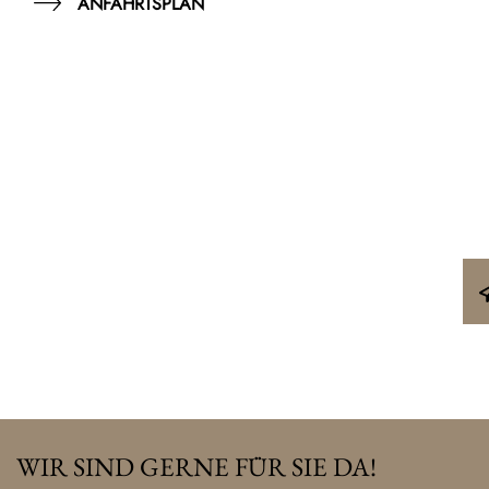
ANFAHRTSPLAN
WIR SIND GERNE FÜR SIE DA!