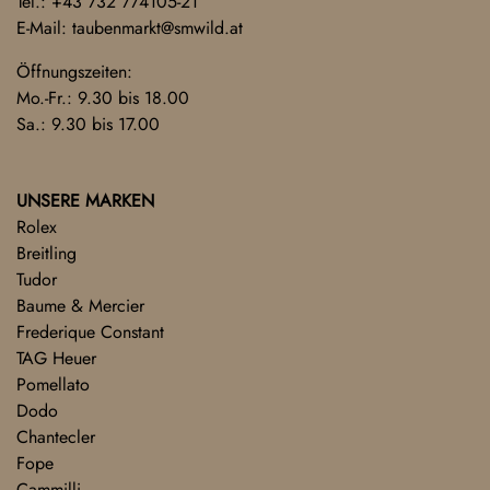
Tel.:
+43 732 774105-21
E-Mail:
taubenmarkt@smwild.at
Öffnungszeiten:
Mo.-Fr.: 9.30 bis 18.00
Sa.: 9.30 bis 17.00
UNSERE MARKEN
Rolex
Breitling
Tudor
Baume & Mercier
Frederique Constant
TAG Heuer
Pomellato
Dodo
Chantecler
Fope
Cammilli