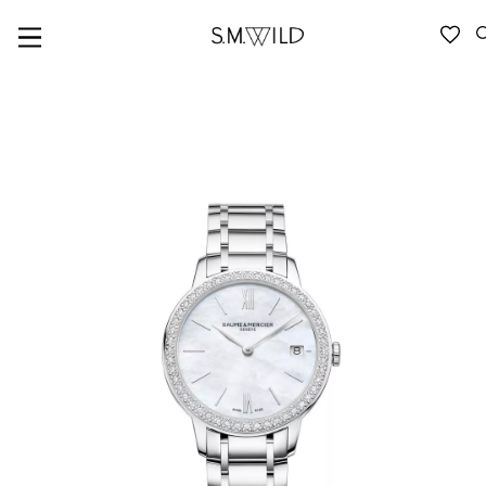
VERFÜGBARKEIT ANFRAGEN