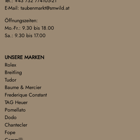
Tel.:
+43 732 774105-21
E-Mail:
taubenmarkt@smwild.at
Öffnungszeiten:
Mo.-Fr.: 9.30 bis 18.00
Sa.: 9.30 bis 17.00
UNSERE MARKEN
Rolex
Breitling
Tudor
Baume & Mercier
Frederique Constant
TAG Heuer
Pomellato
Dodo
Chantecler
Fope
Cammilli