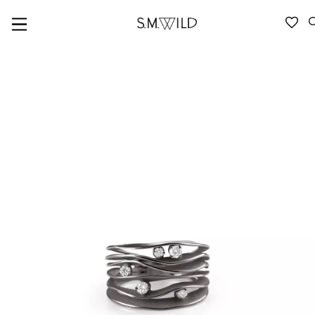
VERFÜGBARKEIT ANFRAGEN