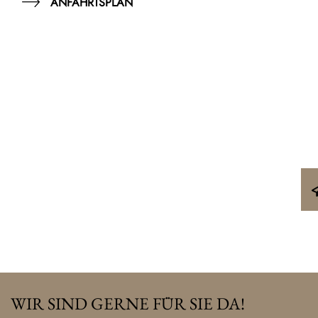
ANFAHRTSPLAN
WIR SIND GERNE FÜR SIE DA!