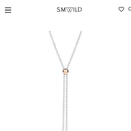
VERFÜGBARKEIT ANFRAGEN