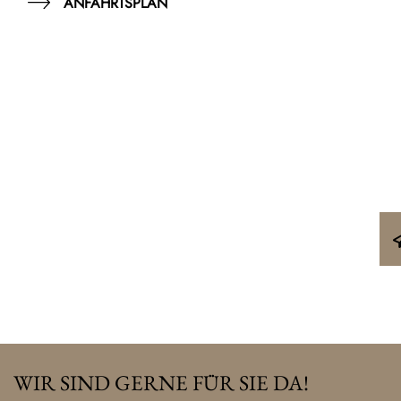
ANFAHRTSPLAN
WIR SIND GERNE FÜR SIE DA!