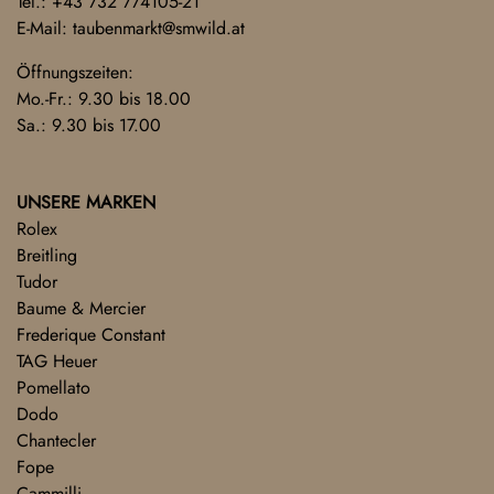
Tel.:
+43 732 774105-21
E-Mail:
taubenmarkt@smwild.at
Öffnungszeiten:
Mo.-Fr.: 9.30 bis 18.00
Sa.: 9.30 bis 17.00
UNSERE MARKEN
Rolex
Breitling
Tudor
Baume & Mercier
Frederique Constant
TAG Heuer
Pomellato
Dodo
Chantecler
Fope
Cammilli