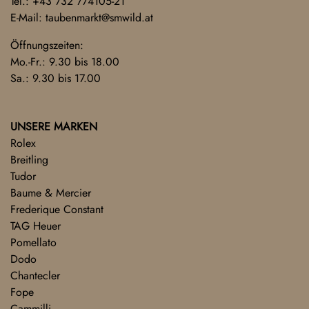
Tel.:
+43 732 774105-21
E-Mail:
taubenmarkt@smwild.at
Öffnungszeiten:
Mo.-Fr.: 9.30 bis 18.00
Sa.: 9.30 bis 17.00
UNSERE MARKEN
Rolex
Breitling
Tudor
Baume & Mercier
Frederique Constant
TAG Heuer
Pomellato
Dodo
Chantecler
Fope
Cammilli