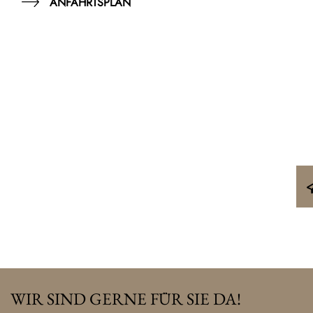
ANFAHRTSPLAN
WIR SIND GERNE FÜR SIE DA!