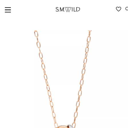
VERFÜGBARKEIT ANFRAGEN