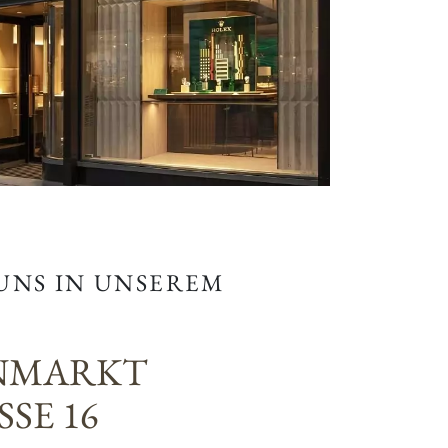
 UNS IN UNSEREM
NMARKT
SE 16