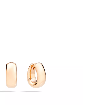
EN
ES
ÜBER UNS
MAGAZIN