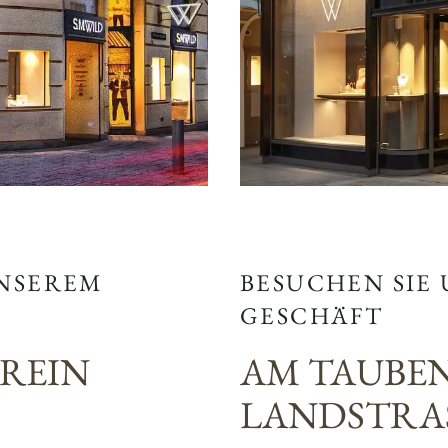
BESUCHEN SIE
UNSEREM
GESCHÄFT
AM TAUBE
EREIN
LANDSTRAS