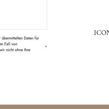
ICO
 übermittelten Daten für
en Fall von
*
ir nicht ohne Ihre