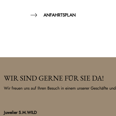
ANFAHRTSPLAN
WIR SIND GERNE FÜR SIE DA!
Wir freuen uns auf Ihren Besuch in einem unserer Geschäfte und
Juwelier S.M.WILD