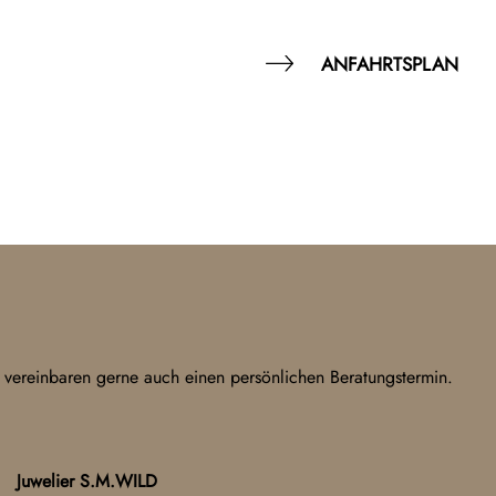
ANFAHRTSPLAN
 vereinbaren gerne auch einen persönlichen Beratungstermin.
Juwelier S.M.WILD