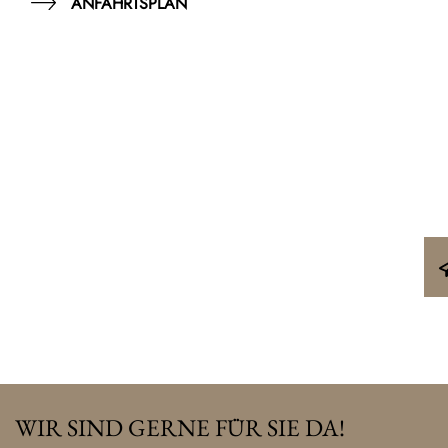
ANFAHRTSPLAN
WIR SIND GERNE FÜR SIE DA!