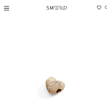
VERFÜGBARKEIT ANFRAGEN