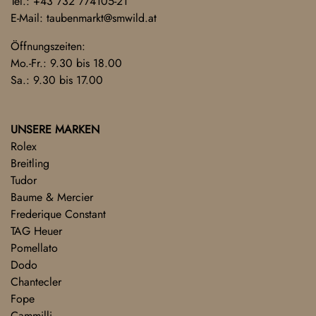
Tel.:
+43 732 774105-21
E-Mail:
taubenmarkt@smwild.at
Öffnungszeiten:
Mo.-Fr.: 9.30 bis 18.00
Sa.: 9.30 bis 17.00
UNSERE MARKEN
Rolex
Breitling
Tudor
Baume & Mercier
Frederique Constant
TAG Heuer
Pomellato
Dodo
Chantecler
Fope
Cammilli