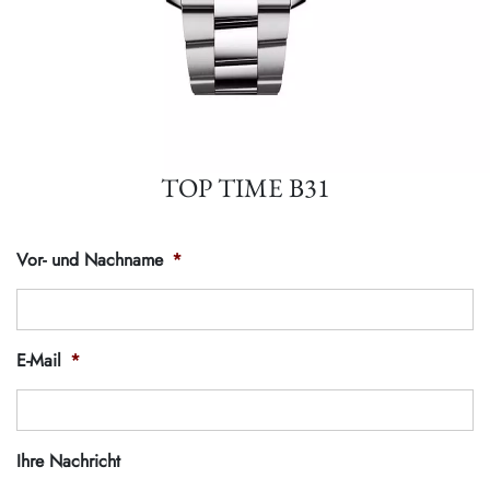
TOP TIME B31
Vor- und Nachname
*
E-Mail
*
Ihre Nachricht