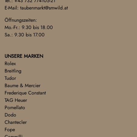
Tel.:
+43 732 774105-21
E-Mail:
taubenmarkt@smwild.at
Öffnungszeiten:
Mo.-Fr.: 9.30 bis 18.00
Sa.: 9.30 bis 17.00
UNSERE MARKEN
Rolex
Breitling
Tudor
Baume & Mercier
Frederique Constant
TAG Heuer
Pomellato
Dodo
Chantecler
Fope
Cammilli