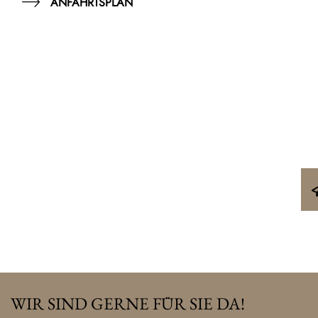
ANFAHRTSPLAN
WIR SIND GERNE FÜR SIE DA!