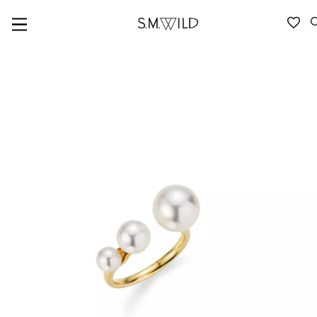
VERFÜGBARKEIT ANFRAGEN