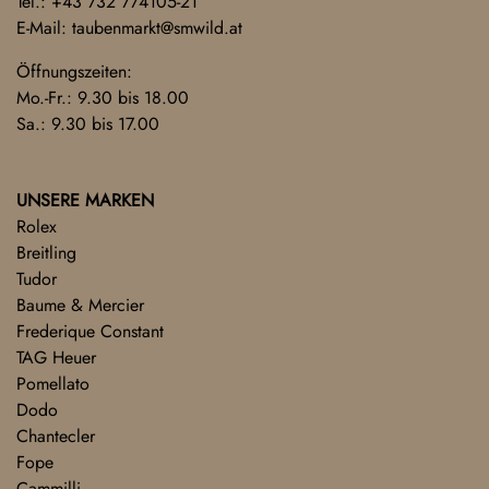
Tel.:
+43 732 774105-21
E-Mail:
taubenmarkt@smwild.at
Öffnungszeiten:
Mo.-Fr.: 9.30 bis 18.00
Sa.: 9.30 bis 17.00
UNSERE MARKEN
Rolex
Breitling
Tudor
Baume & Mercier
Frederique Constant
TAG Heuer
Pomellato
Dodo
Chantecler
Fope
Cammilli