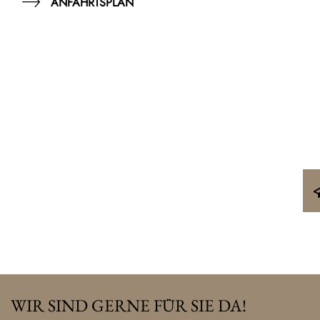
ANFAHRTSPLAN
WIR SIND GERNE FÜR SIE DA!