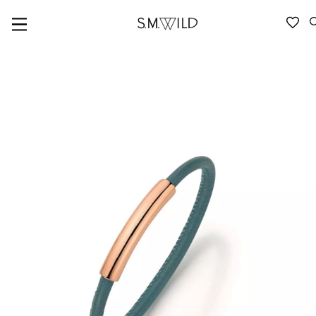
VERFÜGBARKEIT ANFRAGEN