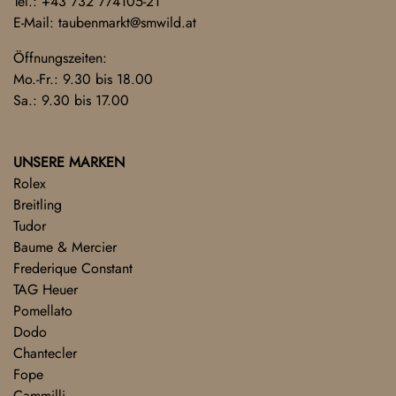
Tel.:
+43 732 774105-21
E-Mail:
taubenmarkt@smwild.at
Öffnungszeiten:
Mo.-Fr.: 9.30 bis 18.00
Sa.: 9.30 bis 17.00
UNSERE MARKEN
Rolex
Breitling
Tudor
Baume & Mercier
Frederique Constant
TAG Heuer
Pomellato
Dodo
Chantecler
Fope
Cammilli