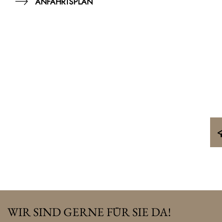
ANFAHRTSPLAN
WIR SIND GERNE FÜR SIE DA!