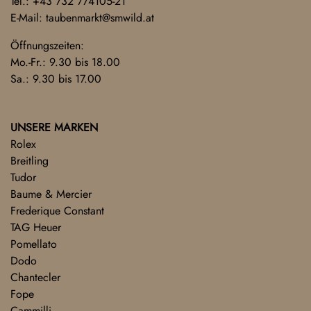
Tel.:
+43 732 774105-21
E-Mail:
taubenmarkt@smwild.at
Öffnungszeiten:
Mo.-Fr.: 9.30 bis 18.00
Sa.: 9.30 bis 17.00
UNSERE MARKEN
Rolex
Breitling
Tudor
Baume & Mercier
Frederique Constant
TAG Heuer
Pomellato
Dodo
Chantecler
Fope
Cammilli