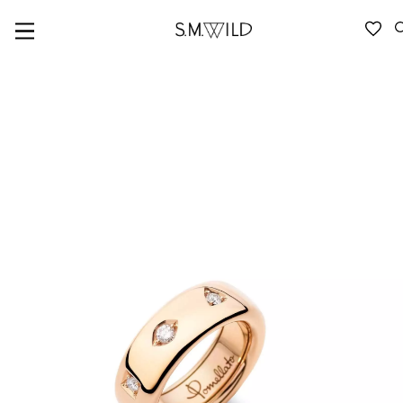
VERFÜGBARKEIT ANFRAGEN