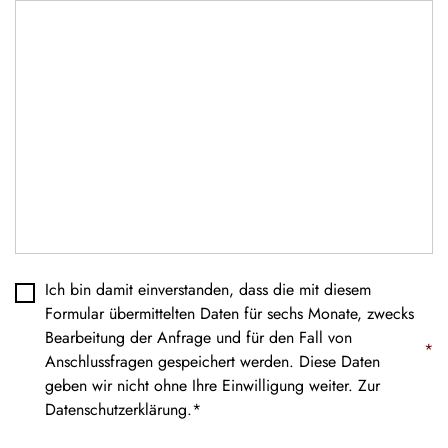
Datenschutz
*
Ich bin damit einverstanden, dass die mit diesem
Formular übermittelten Daten für sechs Monate, zwecks
Bearbeitung der Anfrage und für den Fall von
*
Anschlussfragen gespeichert werden. Diese Daten
geben wir nicht ohne Ihre Einwilligung weiter. Zur
Datenschutzerklärung
.*