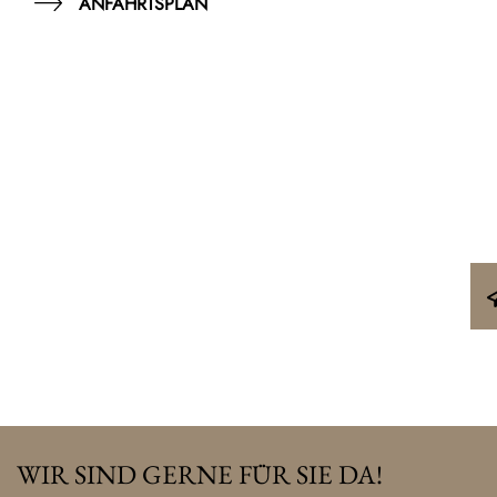
ANFAHRTSPLAN
WIR SIND GERNE FÜR SIE DA!