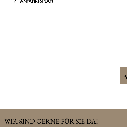
ANFAHRTSPLAN
WIR SIND GERNE FÜR SIE DA!