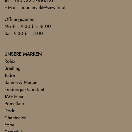
Tel.:
+43 732 774105-21
E-Mail:
taubenmarkt@smwild.at
Öffnungszeiten:
Mo.-Fr.: 9.30 bis 18.00
Sa.: 9.30 bis 17.00
UNSERE MARKEN
Rolex
Breitling
Tudor
Baume & Mercier
Frederique Constant
TAG Heuer
Pomellato
Dodo
Chantecler
Fope
Cammilli