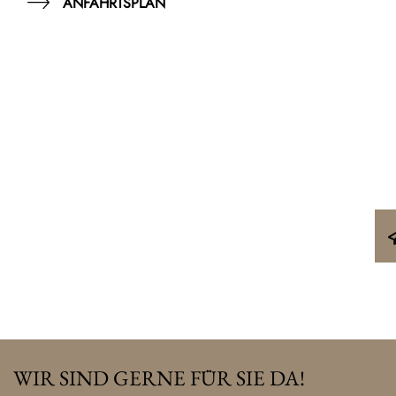
ANFAHRTSPLAN
WIR SIND GERNE FÜR SIE DA!