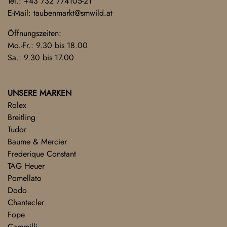
Tel.:
+43 732 774105-21
E-Mail:
taubenmarkt@smwild.at
Öffnungszeiten:
Mo.-Fr.: 9.30 bis 18.00
Sa.: 9.30 bis 17.00
UNSERE MARKEN
Rolex
Breitling
Tudor
Baume & Mercier
Frederique Constant
TAG Heuer
Pomellato
Dodo
Chantecler
Fope
Cammilli