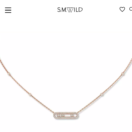
VERFÜGBARKEIT ANFRAGEN