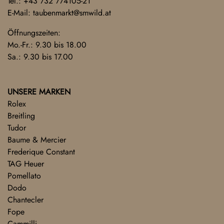
Tel.:
+43 732 774105-21
E-Mail:
taubenmarkt@smwild.at
Öffnungszeiten:
Mo.-Fr.: 9.30 bis 18.00
Sa.: 9.30 bis 17.00
UNSERE MARKEN
Rolex
Breitling
Tudor
Baume & Mercier
Frederique Constant
TAG Heuer
Pomellato
Dodo
Chantecler
Fope
Cammilli