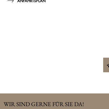
ANFAHRTSPLAN
WIR SIND GERNE FÜR SIE DA!