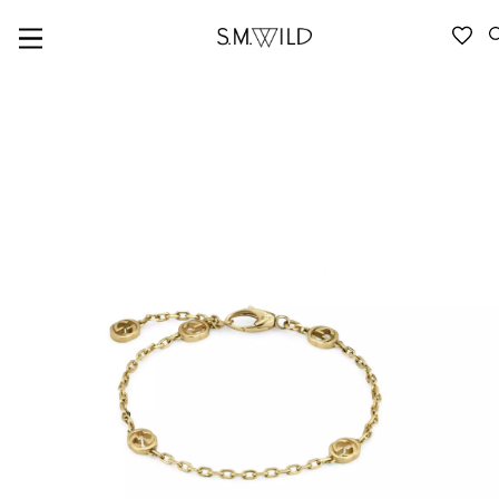
VERFÜGBARKEIT ANFRAGEN