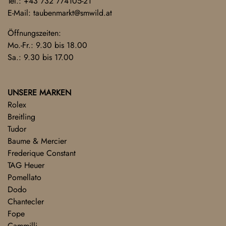
Tel.:
+43 732 774105-21
E-Mail:
taubenmarkt@smwild.at
Öffnungszeiten:
Mo.-Fr.: 9.30 bis 18.00
Sa.: 9.30 bis 17.00
UNSERE MARKEN
Rolex
Breitling
Tudor
Baume & Mercier
Frederique Constant
TAG Heuer
Pomellato
Dodo
Chantecler
Fope
Cammilli