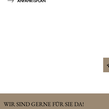
ANFAHRTSPLAN
WIR SIND GERNE FÜR SIE DA!