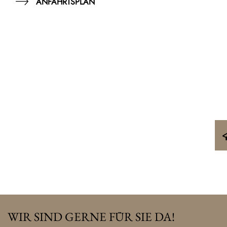
ANFAHRTSPLAN
WIR SIND GERNE FÜR SIE DA!