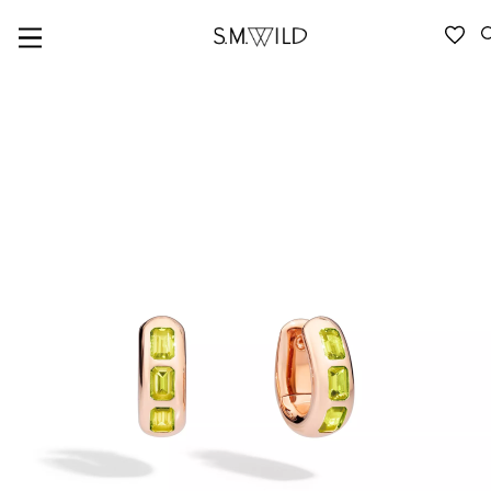
VERFÜGBARKEIT ANFRAGEN