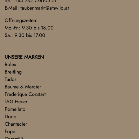
Tel.:
+43 732 774105-21
E-Mail:
taubenmarkt@smwild.at
Öffnungszeiten:
Mo.-Fr.: 9.30 bis 18.00
Sa.: 9.30 bis 17.00
UNSERE MARKEN
Rolex
Breitling
Tudor
Baume & Mercier
Frederique Constant
TAG Heuer
Pomellato
Dodo
Chantecler
Fope
Cammilli