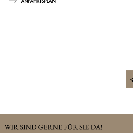
ANFAHRTSPLAN
WIR SIND GERNE FÜR SIE DA!