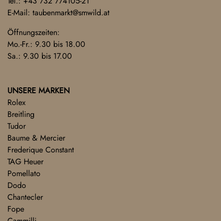
Tel.:
+43 732 774105-21
E-Mail:
taubenmarkt@smwild.at
Öffnungszeiten:
Mo.-Fr.: 9.30 bis 18.00
Sa.: 9.30 bis 17.00
UNSERE MARKEN
Rolex
Breitling
Tudor
Baume & Mercier
Frederique Constant
TAG Heuer
Pomellato
Dodo
Chantecler
Fope
Cammilli