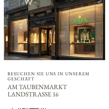
BESUCHEN SIE UNS IN UNSEREM
GESCHÄFT
AM TAUBENMARKT
LANDSTRASSE 16