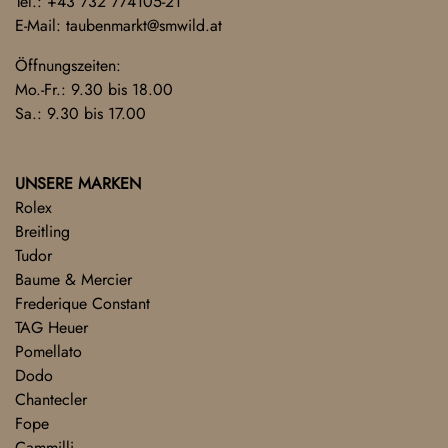
Tel.:
+43 732 774105-21
E-Mail:
taubenmarkt@smwild.at
Öffnungszeiten:
Mo.-Fr.: 9.30 bis 18.00
Sa.: 9.30 bis 17.00
UNSERE MARKEN
Rolex
Breitling
Tudor
Baume & Mercier
Frederique Constant
TAG Heuer
Pomellato
Dodo
Chantecler
Fope
Cammilli