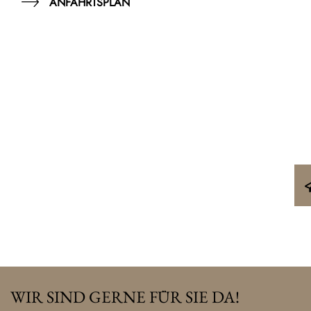
ANFAHRTSPLAN
WIR SIND GERNE FÜR SIE DA!