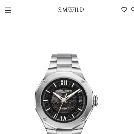
VERFÜGBARKEIT ANFRAGEN