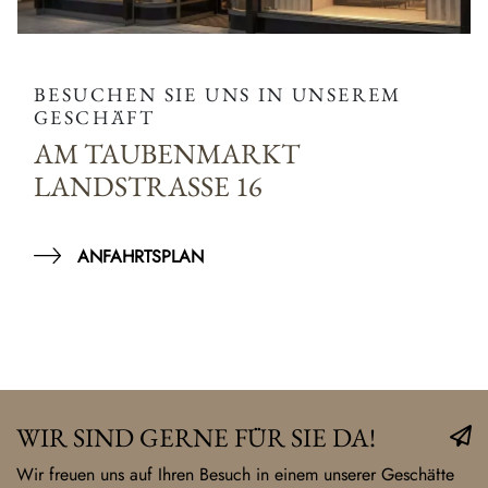
BESUCHEN SIE UNS IN UNSEREM
GESCHÄFT
AM TAUBENMARKT
LANDSTRASSE 16
ANFAHRTSPLAN
WIR SIND GERNE FÜR SIE DA!
Wir freuen uns auf Ihren Besuch in einem unserer Geschäfte