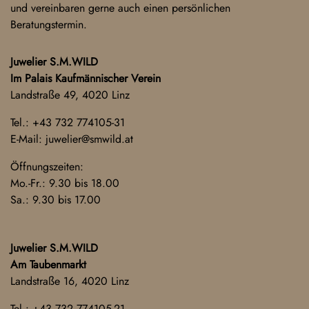
und vereinbaren gerne auch einen persönlichen
Beratungstermin.
Juwelier S.M.WILD
Im Palais Kaufmännischer Verein
Landstraße 49, 4020 Linz
Tel.:
+43 732 774105-31
E-Mail:
juwelier@smwild.at
Öffnungszeiten:
Mo.-Fr.: 9.30 bis 18.00
Sa.: 9.30 bis 17.00
Juwelier S.M.WILD
Am Taubenmarkt
Landstraße 16, 4020 Linz
Tel.:
+43 732 774105-21