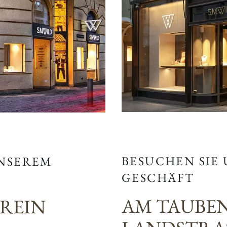
BESUCHEN SIE
UNSEREM
GESCHÄFT
AM TAUBE
EREIN