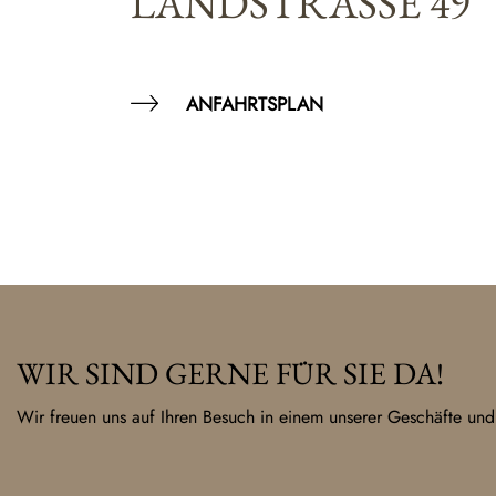
LANDSTRASSE 49
ANFAHRTSPLAN
WIR SIND GERNE FÜR SIE DA!
Wir freuen uns auf Ihren Besuch in einem unserer Geschäfte und