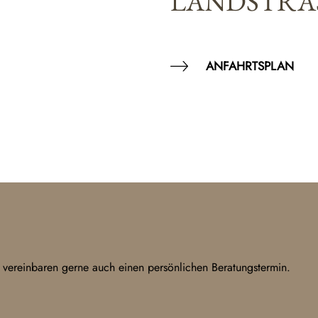
LANDSTRAS
ANFAHRTSPLAN
 vereinbaren gerne auch einen persönlichen Beratungstermin.