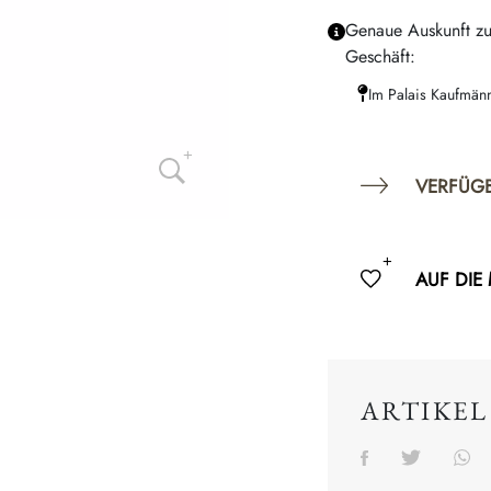
Genaue Auskunft zu
Geschäft:
Im Palais Kaufmän
VERFÜG
AUF DIE
ARTIKEL