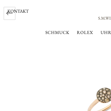
KONTAKT
S.M.W
SCHMUCK
ROLEX
UHR