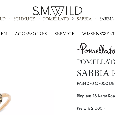
ILD
SCHMUCK
POMELLATO
SABBIA
SABBIA
SABBIA
EN
ACCESSOIRES
SERVICE
WISSENSWERT
POMELLAT
SABBIA 
PAB4070-O7000-D
Ring aus 18 Karat Ro
Preis: € 2.000,-