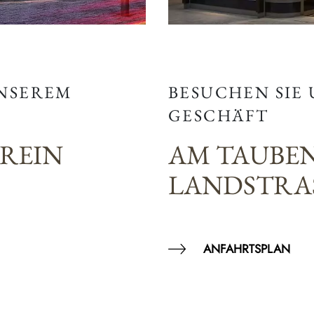
BESUCHEN SIE
UNSEREM
GESCHÄFT
AM TAUBE
EREIN
LANDSTRAS
ANFAHRTSPLAN