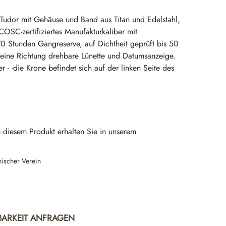
Tudor mit Gehäuse und Band aus Titan und Edelstahl,
SC-zertifiziertes Manufakturkaliber mit
0 Stunden Gangreserve, auf Dichtheit geprüft bis 50
 eine Richtung drehbare Lünette und Datumsanzeige.
er - -die Krone befindet sich auf der linken Seite des
 diesem Produkt erhalten Sie in unserem
nischer Verein
BARKEIT ANFRAGEN