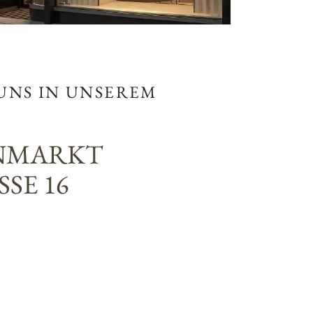
 UNS IN UNSEREM
NMARKT
SE 16