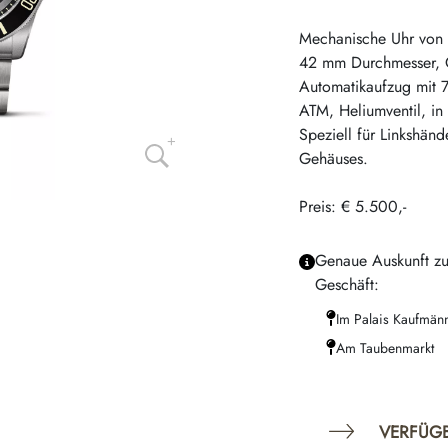
Mechanische Uhr von 
42 mm Durchmesser, CO
Automatikaufzug mit 7
ATM, Heliumventil, in
Speziell für Linkshänd
Gehäuses.
Preis: € 5.500,-
Genaue Auskunft zu
Geschäft:
Im Palais Kaufmän
Am Taubenmarkt
VERFÜG