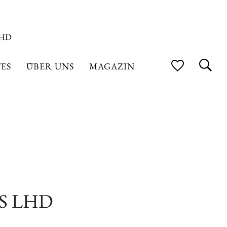
LHD
ES
ÜBER UNS
MAGAZIN
S LHD