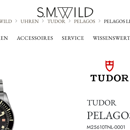
.WILD
UHREN
TUDOR
PELAGOS
PELAGOS 
PELAGOS
EN
ACCESSOIRES
SERVICE
WISSENSWERT
TUDOR
PELAGO
M25610TNL-0001