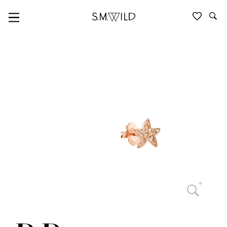
SYMBOLE & GLÜCKSBRINGER