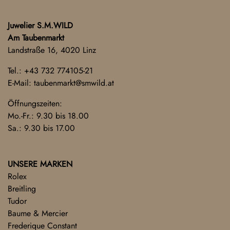
Juwelier S.M.WILD
Am Taubenmarkt
Landstraße 16, 4020 Linz
Tel.:
+43 732 774105-21
E-Mail:
taubenmarkt@smwild.at
Öffnungszeiten:
Mo.-Fr.: 9.30 bis 18.00
Sa.: 9.30 bis 17.00
UNSERE MARKEN
Rolex
Breitling
Tudor
Baume & Mercier
Frederique Constant