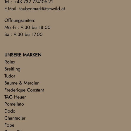
Tel.:
+43 732 774105-21
E-Mail:
taubenmarkt@smwild.at
Öffnungszeiten:
Mo.-Fr.: 9.30 bis 18.00
Sa.: 9.30 bis 17.00
UNSERE MARKEN
Rolex
Breitling
Tudor
Baume & Mercier
Frederique Constant
TAG Heuer
Pomellato
Dodo
Chantecler
Fope