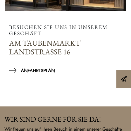
BESUCHEN SIE UNS IN UNSEREM
GESCHÄFT
AM TAUBENMARKT
LANDSTRASSE 16
ANFAHRTSPLAN
WIR SIND GERNE FÜR SIE DA!
Wir freuen uns auf Ihren Besuch in einem unserer Geschäfte