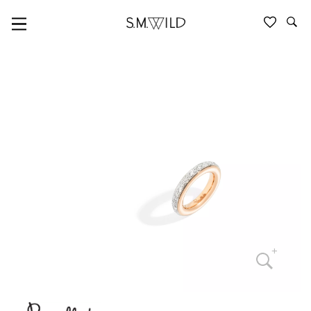
ICONICA