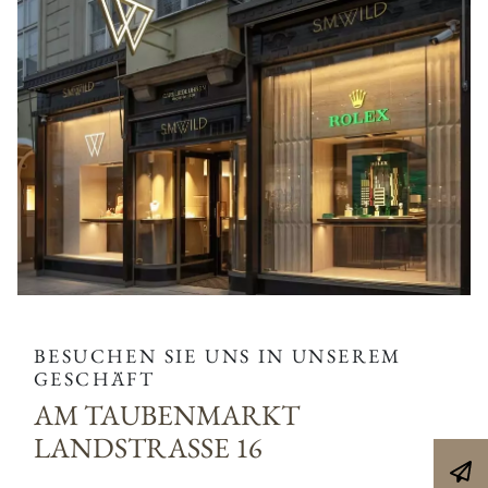
BESUCHEN SIE UNS IN UNSEREM
GESCHÄFT
AM TAUBENMARKT
LANDSTRASSE 16