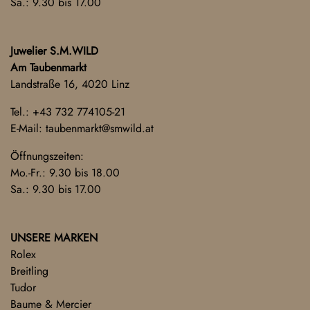
Sa.: 9.30 bis 17.00
Juwelier S.M.WILD
Am Taubenmarkt
Landstraße 16, 4020 Linz
Tel.:
+43 732 774105-21
E-Mail:
taubenmarkt@smwild.at
Öffnungszeiten:
Mo.-Fr.: 9.30 bis 18.00
Sa.: 9.30 bis 17.00
UNSERE MARKEN
Rolex
Breitling
Tudor
Baume & Mercier